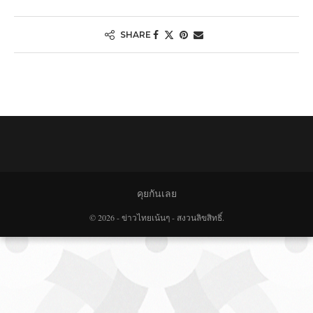
SHARE
คุยกันเลย
© 2026 - ข่าวไทยเน้นๆ - สงวนลิขสิทธิ์.