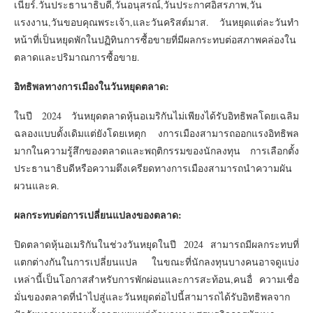
เนียร์.วันประธานาธิบดี,วันอนุสรณ์,วันประกาศอิสรภาพ,วัน
แรงงาน,วันขอบคุณพระเจ้า,และวันคริสต์มาส. วันหยุดแต่ละวันทำ
หน้าที่เป็นหยุดพักในปฏิทินการซื้อขายที่มีผลกระทบต่อสภาพคล่องใน
ตลาดและปริมาณการซื้อขาย.
อิทธิพลทางการเมืองในวันหยุดตลาด:
ในปี 2024 วันหยุดตลาดหุ้นอเมริกันไม่เพียงได้รับอิทธิพลโดยเฉลิม
ฉลองแบบดั้งเดิมแต่ยังโดยเหตุก งการเมืองสามารถออกแรงอิทธิพล
มากในความรู้สึกของตลาดและพฤติกรรมของนักลงทุน การเลือกตั้ง
ประธานาธิบดีหรือความตึงเครียดทางการเมืองสามารถนำความผัน
ผวนและค.
ผลกระทบต่อการเปลี่ยนแปลงของตลาด:
ปิดตลาดหุ้นอเมริกันในช่วงวันหยุดในปี 2024 สามารถมีผลกระทบที่
แตกต่างกันในการเปลี่ยนแปล ในขณะที่นักลงทุนบางคนอาจดูแบ่ง
เหล่านี้เป็นโอกาสสำหรับการพักผ่อนและการสะท้อน,คนอื่ ความเชื่อ
มั่นของตลาดที่นำไปสู่และวันหยุดต่อไปนี้สามารถได้รับอิทธิพลจาก