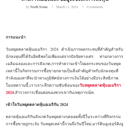
by
North Nolan
March 11, 2024
0 comments
การแนะนำ
วันหยุดตลาดหุ้นอเมริกา 2024 ดำเนินการผลกระทบที่สำคัญสำหรับ
นักลงทุนที่ได้รับอิทธิพลไม่เพียงแต่จากปัจจัยทางเศร ท่ามกลางการ
เฉลิมฉลองและการสังเกต,การทำความเข้าใจผลกระทบของวันหยุด
เหล่านี้ในกิจกรรมการซื้อขายกลายเป็นสิ่งสำคัญสำหรับนักลงทุนที่
กำลังมองหาที่จะนำทางภูมิทัศน์ทางการเงินได้อย่างมีประสิทธิภาพ.
วันหยุดตลาดหุ้นอเมริกา
ในบทความนี้,เราเจาะลึกความซับซ้อนของ
2024
,สำรวจการเชื่อมต่อของพวกเขากับเหตุการณ์ท.
เข้าใจวันหยุดตลาดหุ้นอเมริกัน 2024
ตลาดหุ้นอเมริกันสังเกตวันหยุดต่างๆตลอดทั้งปีในระหว่างที่กิจกรรม
การซื้อขายถูกระงับ วันหยุดเหล่านี้รวมถึงวันปีใหม่,มาร์ตินลูเธอร์คิงจู