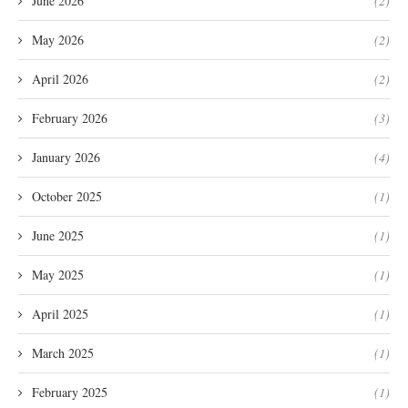
June 2026
(2)
May 2026
(2)
April 2026
(2)
February 2026
(3)
January 2026
(4)
October 2025
(1)
June 2025
(1)
May 2025
(1)
April 2025
(1)
March 2025
(1)
February 2025
(1)