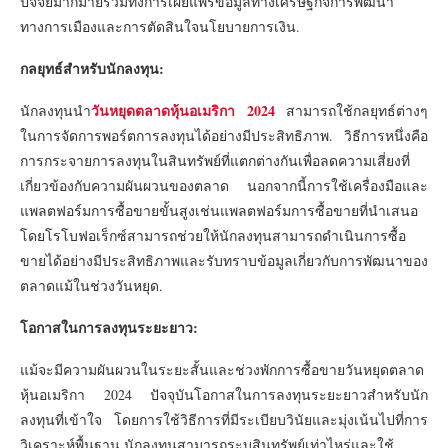
ปัจจัยมากมายรวมทั้งการเผยแพร่ข้อมูลทางเศรษฐกิจการพัฒนา
ทางการเมืองและการตัดสินใจนโยบายการเงิน.
กลยุทธ์สำหรับนักลงทุน:
วันหยุดตลาดหุ้นอเมริกา 2024
นักลงทุนนำ
สามารถใช้กลยุทธ์ต่างๆ
ในการจัดการพอร์ตการลงทุนได้อย่างมีประสิทธิภาพ. วิธีการหนึ่งคือ
การกระจายการลงทุนในสินทรัพย์ที่แตกต่างกันเพื่อลดความเสี่ยงที่
เกี่ยวข้องกับความผันผวนของตลาด นอกจากนี้การใช้เครื่องมือและ
แพลตฟอร์มการซื้อขายขั้นสูงเช่นแพลตฟอร์มการซื้อขายที่นำเสนอ
โดยโรโบฟอเร็กซ์สามารถช่วยให้นักลงทุนสามารถดำเนินการซื้อ
ขายได้อย่างมีประสิทธิภาพและรับทราบข้อมูลเกี่ยวกับการพัฒนาของ
ตลาดแม้ในช่วงวันหยุด.
โอกาสในการลงทุนระยะยาว:
แม้จะมีความผันผวนในระยะสั้นและช่วงพักการซื้อขายวันหยุดตลาด
หุ้นอเมริกา 2024 ปัจจุบันโอกาสในการลงทุนระยะยาวสำหรับนัก
ลงทุนที่เข้าใจ โดยการใช้วิธีการที่มีระเบียบวินัยและมุ่งเน้นไปที่การ
วิเคราะห์พื้นฐาน,นักลงทุนสามารถระบุสินทรัพย์เท่าไหร่และใช้