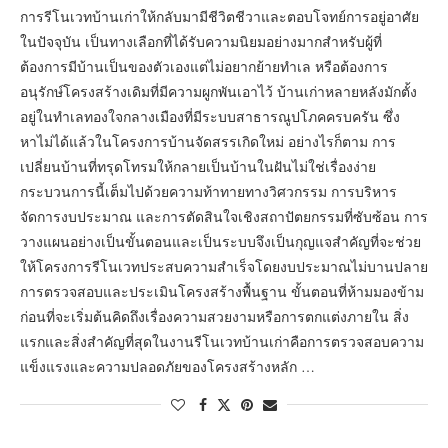
การรีโนเวทบ้านเก่าให้กลับมามีชีวิตชีวาและตอบโจทย์การอยู่อาศัย
ในปัจจุบัน เป็นทางเลือกที่ได้รับความนิยมอย่างมากสำหรับผู้ที่
ต้องการมีบ้านเป็นของตัวเองแต่ไม่อยากย้ายทำเล หรือต้องการ
อนุรักษ์โครงสร้างเดิมที่มีความผูกพันเอาไว้ บ้านเก่าหลายหลังมักตั้ง
อยู่ในทำเลทองใจกลางเมืองที่มีระบบสาธารณูปโภคครบครัน ซึ่ง
หาไม่ได้แล้วในโครงการบ้านจัดสรรเกิดใหม่ อย่างไรก็ตาม การ
เปลี่ยนบ้านที่ทรุดโทรมให้กลายเป็นบ้านในฝันไม่ใช่เรื่องง่าย
กระบวนการนี้เต็มไปด้วยความท้าทายทางวิศวกรรม การบริหาร
จัดการงบประมาณ และการตัดสินใจเชิงสถาปัตยกรรมที่ซับซ้อน การ
วางแผนอย่างเป็นขั้นตอนและเป็นระบบจึงเป็นกุญแจสำคัญที่จะช่วย
ให้โครงการรีโนเวทประสบความสำเร็จโดยงบประมาณไม่บานปลาย
การตรวจสอบและประเมินโครงสร้างพื้นฐาน ขั้นตอนที่ห้ามมองข้าม
ก่อนที่จะเริ่มต้นคิดถึงเรื่องความสวยงามหรือการตกแต่งภายใน สิ่ง
แรกและสิ่งสำคัญที่สุดในงานรีโนเวทบ้านเก่าคือการตรวจสอบความ
แข็งแรงและความปลอดภัยของโครงสร้างหลัก …