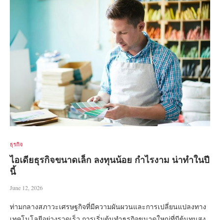
ธุรกิจ
ไอเดียธุรกิจขนาดเล็ก ลงทุนน้อย กำไรงาม น่าทำในปี
นี้
June 12, 2026
ท่ามกลางสภาวะเศรษฐกิจที่มีความผันผวนและการเปลี่ยนแปลงทาง
เทคโนโลยีอย่างรวดเร็ว การเริ่มต้นทำธุรกิจขนาดใหญ่ที่มีต้นทุนสูง