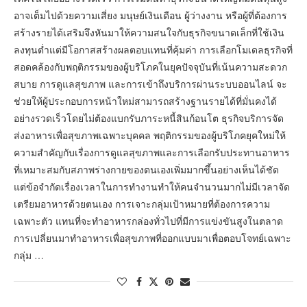
อาจเต็มไปด้วยความเสี่ยง มนุษย์เงินเดือน ผู้ว่างงาน หรือผู้ที่ต้องการ
สร้างรายได้เสริมจึงหันมาให้ความสนใจกับธุรกิจขนาดเล็กที่ใช้เงิน
ลงทุนต่ำแต่มีโอกาสสร้างผลตอบแทนที่คุ้มค่า การเลือกโมเดลธุรกิจที่
สอดคล้องกับพฤติกรรมของผู้บริโภคในยุคปัจจุบันที่เน้นความสะดวก
สบาย การดูแลสุขภาพ และการเข้าถึงบริการผ่านระบบออนไลน์ จะ
ช่วยให้ผู้ประกอบการหน้าใหม่สามารถสร้างฐานรายได้ที่มั่นคงได้
อย่างรวดเร็วโดยไม่ต้องแบกรับภาระหนี้สินก้อนโต ธุรกิจบริการจัด
ส่งอาหารเพื่อสุขภาพเฉพาะบุคคล พฤติกรรมของผู้บริโภคยุคใหม่ให้
ความสำคัญกับเรื่องการดูแลสุขภาพและการเลือกรับประทานอาหาร
ที่เหมาะสมกับสภาพร่างกายของตนเองเพิ่มมากขึ้นอย่างเห็นได้ชัด
แต่ข้อจำกัดเรื่องเวลาในการทำงานทำให้คนจำนวนมากไม่มีเวลาจัด
เตรียมอาหารด้วยตนเอง การเจาะกลุ่มเป้าหมายที่ต้องการความ
เฉพาะตัว แทนที่จะทำอาหารกล่องทั่วไปที่มีการแข่งขันสูงในตลาด
การเปลี่ยนมาทำอาหารเพื่อสุขภาพที่ออกแบบมาเพื่อตอบโจทย์เฉพาะ
กลุ่ม …