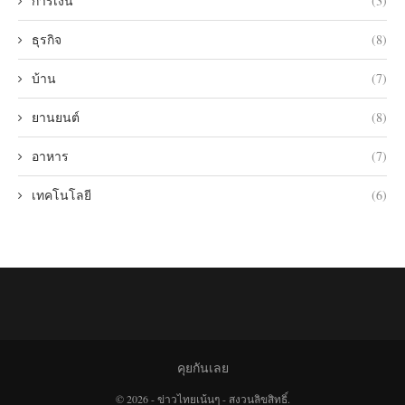
การเงิน
(3)
ธุรกิจ
(8)
บ้าน
(7)
ยานยนต์
(8)
อาหาร
(7)
เทคโนโลยี
(6)
คุยกันเลย
© 2026 - ข่าวไทยเน้นๆ - สงวนลิขสิทธิ์.