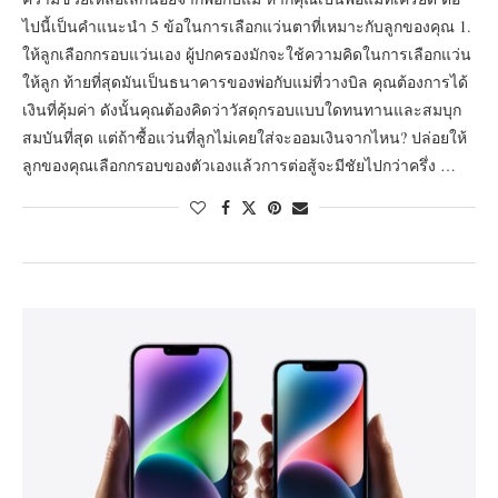
ไปนี้เป็นคำแนะนำ 5 ข้อในการเลือกแว่นตาที่เหมาะกับลูกของคุณ 1.
ให้ลูกเลือกกรอบแว่นเอง ผู้ปกครองมักจะใช้ความคิดในการเลือกแว่น
ให้ลูก ท้ายที่สุดมันเป็นธนาคารของพ่อกับแม่ที่วางบิล คุณต้องการได้
เงินที่คุ้มค่า ดังนั้นคุณต้องคิดว่าวัสดุกรอบแบบใดทนทานและสมบุก
สมบันที่สุด แต่ถ้าซื้อแว่นที่ลูกไม่เคยใส่จะออมเงินจากไหน? ปล่อยให้
ลูกของคุณเลือกกรอบของตัวเองแล้วการต่อสู้จะมีชัยไปกว่าครึ่ง …