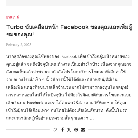
ยานยนต์
Turbo ขับเคลื่อนหน้า Facebook ของคุณและเพิ่มผู้
ชมของคุณ!
February 2, 2023
หากธุรกิจของคุณใช้พลังของ Facebook เพื่อเข้าถึงกลุ่มเป้าหมายของ
คุณอยู่แล้ว จนถึงปัจจุบันคุณทำงานเป็นอย่างไรบ้าง เนื่องจากคุณอาจ
สังเกตเห็นแล้วว่าพวกเขากำลังโปรโมตบริการโฆษณาที่เสียค่าใช้
จ่ายอย่างไรเมื่อเร็ว ๆ นี้ วิธีการนี้ใช้ได้ดีและดีสำหรับผู้ที่มีเงิน
เหลือเฟือ แต่ธุรกิจขนาดเล็กจำนวนมากไม่สามารถลงทุนในกลยุทธ์
การตลาดออนไลน์ได้ในปัจจุบัน ไม่มีอะไรผิดปกติกับการโฆษณาแบบ
เสียเงินบน Facebook แต่เราได้ค้นพบวิธีสองสามวิธีที่จะช่วยให้คุณ
เข้าถึงผู้คนได้เกือบเท่าๆ กันโดยไม่ต้องเสียเงินสักบาท! ดังนั้นโปรด
สละเวลาสักครู่เพื่ออ่านบทความสั้นๆ ของเรา …