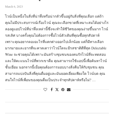
March 6, 2023
ไวน์เป็นหนึ่งในสิ่งที่น่าทึ่งหรือน่ากลัวขึ้นอยู่กับสิ่งที่คุณเลือก แต่ถ้า
คุณไม่มีประสบการณ์เรื่องไวน์ คุณจะเลือกขวดที่เหมาะสมได้อย่างไร
ลองดูแอปไวน์ที่น่าทึ่งเหล่านี้ซึ่งจะทำให้ชีวิตของคุณง่ายขึ้นมาก ไวน์
รสเลิศ บางครั้งคุณไม่ต้องการซื้อไวน์ตัวเดิมที่คุณซื้อทุกสัปดาห์
เพราะคุณอยากลองอะไรที่แตกต่างออกไปเล็กน้อย แต่ก็มีทางเลือก
มากมายและยากที่จะคาดเดาว่าไวน์ใดจะมีรสชาติดีที่สุด Delectable
Wine จะช่วยคุณได้เพราะมันสร้างชุมชนของคนรักไวน์ที่จะทดสอบ
และให้คะแนนไวน์ที่พวกเขาดื่ม คุณสามารถใช้แอปนี้เพื่อค้นหาไวน์
ชั้นเยี่ยม นอกจากนี้เมื่อคุณต้องการมอบบางสิ่งคืนให้กับชุมชน คุณ
สามารถแบ่งปันสิ่งที่คุณดื่มอยู่และมันยอดเยี่ยมเพียงใด ไวน์บด คุณ
สนใจไวน์ที่เพื่อนของคุณดื่มเป็นประจำทุกสัปดาห์หรือไม่? …