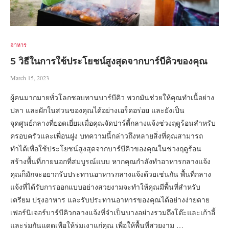
อาหาร
5 วิธีในการใช้ประโยชน์สูงสุดจากบาร์บีคิวของคุณ
March 15, 2023
ผู้คนมากมายทั่วโลกชอบทานบาร์บีคิว พวกมันช่วยให้คุณทำเนื้อย่าง
ปลา และผักในสวนของคุณได้อย่างเอร็ดอร่อย และยังเป็น
จุดศูนย์กลางที่ยอดเยี่ยมเมื่อคุณจัดปาร์ตี้กลางแจ้งช่วงฤดูร้อนสำหรับ
ครอบครัวและเพื่อนฝูง บทความนี้กล่าวถึงหลายสิ่งที่คุณสามารถ
ทำได้เพื่อใช้ประโยชน์สูงสุดจากบาร์บีคิวของคุณในช่วงฤดูร้อน
สร้างพื้นที่ภายนอกที่สมบูรณ์แบบ หากคุณกำลังทำอาหารกลางแจ้ง
คุณก็มักจะอยากรับประทานอาหารกลางแจ้งด้วยเช่นกัน พื้นที่กลาง
แจ้งที่ได้รับการออกแบบอย่างสวยงามจะทำให้คุณมีพื้นที่สำหรับ
เตรียม ปรุงอาหาร และรับประทานอาหารของคุณได้อย่างง่ายดาย
เฟอร์นิเจอร์บาร์บีคิวกลางแจ้งที่จำเป็นบางอย่างรวมถึงโต๊ะและเก้าอี้
และร่มกันแดดเพื่อให้ร่มเงาแก่คุณ เพื่อให้พื้นที่สวยงาม …