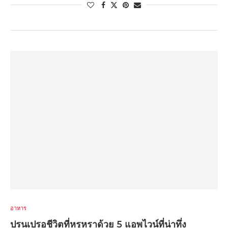
อาหาร
ปรนเปรอชีวิตที่หรูหราด้วย 5 แอพไวน์ที่น่าทึ่ง