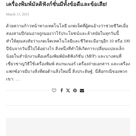
เครื่องพิมพ์มัลติฟังก์ชั่นมีทั้งข้อดีและข้อเสีย!
March 13, 2023
ด้วยความก้าวหน้าทางเทคโนโลยี แกดเจ็ตที่ผู้คนอ้างว่าช่วยชีวิตเมื่อ
สองสามปีก่อนอาจถูกมองว่าไร้ประโยชน์และล้าสมัยในทุกวันนี้
ทำให้คุณสงสัยว่าแกดเจ็ตเทคโนโลยีและชีวิตจะมีอายุอีก 10 หรือ 100
ปีนับจากวันนี้ไปได้อย่างไร สิ่งหนึ่งที่ทำให้เกิดการเปลี่ยนแปลงเล็ก
น้อยในสำนักงานคือเครื่องพิมพ์มัลติฟังก์ชั่น (MFP) และบางคนที่
เชี่ยวชาญวิธีใช้เครื่องพิมพ์ สแกนเนอร์ เครื่องถ่ายเอกสาร และเครื่อง
แฟกซ์อาจมีบางสิ่งที่ต่อต้านสิ่งใหม่นี้ สิ่งประดิษฐ์. นี่คือกรณีของพวก
เขา: …