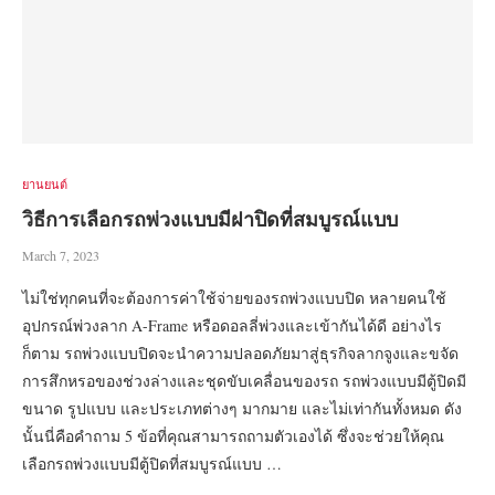
ยานยนต์
วิธีการเลือกรถพ่วงแบบมีฝาปิดที่สมบูรณ์แบบ
March 7, 2023
ไม่ใช่ทุกคนที่จะต้องการค่าใช้จ่ายของรถพ่วงแบบปิด หลายคนใช้
อุปกรณ์พ่วงลาก A-Frame หรือดอลลี่พ่วงและเข้ากันได้ดี อย่างไร
ก็ตาม รถพ่วงแบบปิดจะนำความปลอดภัยมาสู่ธุรกิจลากจูงและขจัด
การสึกหรอของช่วงล่างและชุดขับเคลื่อนของรถ รถพ่วงแบบมีตู้ปิดมี
ขนาด รูปแบบ และประเภทต่างๆ มากมาย และไม่เท่ากันทั้งหมด ดัง
นั้นนี่คือคำถาม 5 ข้อที่คุณสามารถถามตัวเองได้ ซึ่งจะช่วยให้คุณ
เลือกรถพ่วงแบบมีตู้ปิดที่สมบูรณ์แบบ …