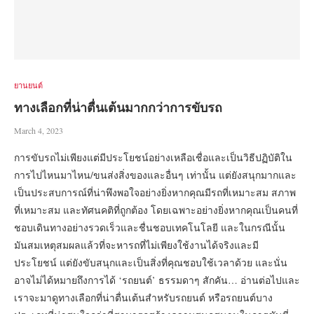
ยานยนต์
ทางเลือกที่น่าตื่นเต้นมากกว่าการขับรถ
March 4, 2023
การขับรถไม่เพียงแต่มีประโยชน์อย่างเหลือเชื่อและเป็นวิธีปฏิบัติใน
การไปไหนมาไหน/ขนส่งสิ่งของและอื่นๆ เท่านั้น แต่ยังสนุกมากและ
เป็นประสบการณ์ที่น่าพึงพอใจอย่างยิ่งหากคุณมีรถที่เหมาะสม สภาพ
ที่เหมาะสม และทัศนคติที่ถูกต้อง โดยเฉพาะอย่างยิ่งหากคุณเป็นคนที่
ชอบเดินทางอย่างรวดเร็วและชื่นชอบเทคโนโลยี และในกรณีนั้น
มันสมเหตุสมผลแล้วที่จะหารถที่ไม่เพียงใช้งานได้จริงและมี
ประโยชน์ แต่ยังขับสนุกและเป็นสิ่งที่คุณชอบใช้เวลาด้วย และนั่น
อาจไม่ได้หมายถึงการได้ ‘รถยนต์’ ธรรมดาๆ สักคัน… อ่านต่อไปและ
เราจะมาดูทางเลือกที่น่าตื่นเต้นสำหรับรถยนต์ หรือรถยนต์บาง