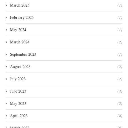
March 2025
(1)
February 2025
(1)
May 2024
(1)
March 2024
(2)
September 2023
(1)
August 2023
(2)
July 2023
(2)
June 2023
(4)
May 2023
(2)
April 2023
(4)
March 2023
(8)