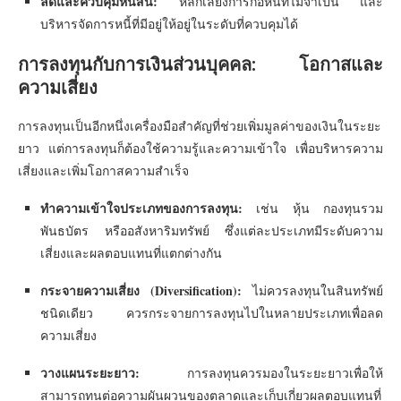
ลดและควบคุมหนี้สิน:
หลีกเลี่ยงการก่อหนี้ที่ไม่จำเป็น และ
บริหารจัดการหนี้ที่มีอยู่ให้อยู่ในระดับที่ควบคุมได้
การลงทุนกับการเงินส่วนบุคคล: โอกาสและ
ความเสี่ยง
การลงทุนเป็นอีกหนึ่งเครื่องมือสำคัญที่ช่วยเพิ่มมูลค่าของเงินในระยะ
ยาว แต่การลงทุนก็ต้องใช้ความรู้และความเข้าใจ เพื่อบริหารความ
เสี่ยงและเพิ่มโอกาสความสำเร็จ
ทำความเข้าใจประเภทของการลงทุน:
เช่น หุ้น กองทุนรวม
พันธบัตร หรืออสังหาริมทรัพย์ ซึ่งแต่ละประเภทมีระดับความ
เสี่ยงและผลตอบแทนที่แตกต่างกัน
กระจายความเสี่ยง (Diversification):
ไม่ควรลงทุนในสินทรัพย์
ชนิดเดียว ควรกระจายการลงทุนไปในหลายประเภทเพื่อลด
ความเสี่ยง
วางแผนระยะยาว:
การลงทุนควรมองในระยะยาวเพื่อให้
สามารถทนต่อความผันผวนของตลาดและเก็บเกี่ยวผลตอบแทนที่