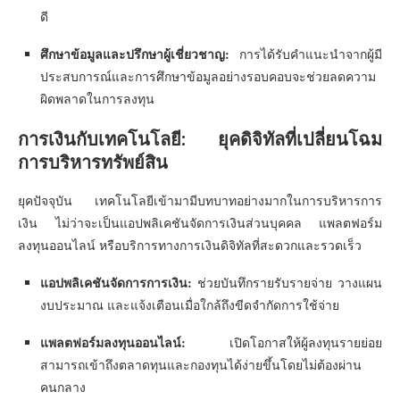
ดี
ศึกษาข้อมูลและปรึกษาผู้เชี่ยวชาญ:
การได้รับคำแนะนำจากผู้มี
ประสบการณ์และการศึกษาข้อมูลอย่างรอบคอบจะช่วยลดความ
ผิดพลาดในการลงทุน
การเงินกับเทคโนโลยี: ยุคดิจิทัลที่เปลี่ยนโฉม
การบริหารทรัพย์สิน
ยุคปัจจุบัน เทคโนโลยีเข้ามามีบทบาทอย่างมากในการบริหารการ
เงิน ไม่ว่าจะเป็นแอปพลิเคชันจัดการเงินส่วนบุคคล แพลตฟอร์ม
ลงทุนออนไลน์ หรือบริการทางการเงินดิจิทัลที่สะดวกและรวดเร็ว
แอปพลิเคชันจัดการการเงิน:
ช่วยบันทึกรายรับรายจ่าย วางแผน
งบประมาณ และแจ้งเตือนเมื่อใกล้ถึงขีดจำกัดการใช้จ่าย
แพลตฟอร์มลงทุนออนไลน์:
เปิดโอกาสให้ผู้ลงทุนรายย่อย
สามารถเข้าถึงตลาดทุนและกองทุนได้ง่ายขึ้นโดยไม่ต้องผ่าน
คนกลาง