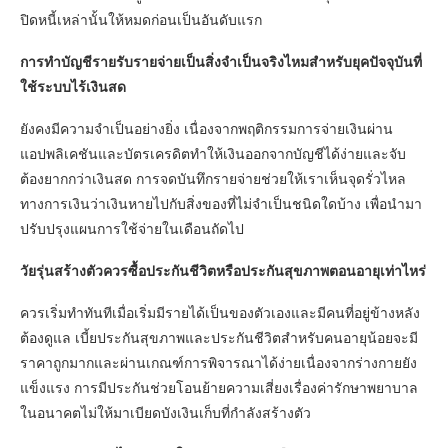
ปิดหนี้เหล่านั้นให้หมดก่อนเป็นอันดับแรก
การทำบัญชีรายรับรายจ่ายเป็นสิ่งจำเป็นจริงไหมสำหรับยุคปัจจุบันที่
ใช้ระบบไร้เงินสด
ยังคงมีความจำเป็นอย่างยิ่ง เนื่องจากพฤติกรรมการจ่ายเงินผ่าน
แอปพลิเคชันและบัตรเครดิตทำให้เงินออกจากบัญชีได้ง่ายและจับ
ต้องยากกว่าเงินสด การจดบันทึกรายจ่ายช่วยให้เราเห็นจุดรั่วไหล
ทางการเงินว่าเงินหายไปกับสิ่งของที่ไม่จำเป็นชนิดใดบ้าง เพื่อนำมา
ปรับปรุงแผนการใช้จ่ายในเดือนถัดไป
วัยรุ่นสร้างตัวควรซื้อประกันชีวิตหรือประกันสุขภาพตอนอายุเท่าไหร่
ควรเริ่มทำทันทีเมื่อเริ่มมีรายได้เป็นของตัวเองและมีคนที่อยู่ข้างหลัง
ต้องดูแล เบี้ยประกันสุขภาพและประกันชีวิตสำหรับคนอายุน้อยจะมี
ราคาถูกมากและผ่านเกณฑ์การพิจารณาได้ง่ายเนื่องจากร่างกายยัง
แข็งแรง การมีประกันช่วยโอนย้ายความเสี่ยงเรื่องค่ารักษาพยาบาล
ในอนาคตไม่ให้มาเบียดบังเงินเก็บที่กำลังสร้างตัว