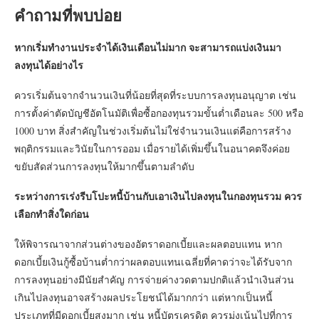
คำถามที่พบบ่อย
หากเริ่มทำงานประจำได้เงินเดือนไม่มาก จะสามารถแบ่งเงินมา
ลงทุนได้อย่างไร
ควรเริ่มต้นจากจำนวนเงินที่น้อยที่สุดที่ระบบการลงทุนอนุญาต เช่น
การตั้งค่าตัดบัญชีอัตโนมัติเพื่อซื้อกองทุนรวมขั้นต่ำเดือนละ 500 หรือ
1000 บาท สิ่งสำคัญในช่วงเริ่มต้นไม่ใช่จำนวนเงินแต่คือการสร้าง
พฤติกรรมและวินัยในการออม เมื่อรายได้เพิ่มขึ้นในอนาคตจึงค่อย
ขยับสัดส่วนการลงทุนให้มากขึ้นตามลำดับ
ระหว่างการเร่งรีบโปะหนี้บ้านกับเอาเงินไปลงทุนในกองทุนรวม ควร
เลือกทำสิ่งใดก่อน
ให้พิจารณาจากส่วนต่างของอัตราดอกเบี้ยและผลตอบแทน หาก
ดอกเบี้ยเงินกู้ซื้อบ้านต่ำกว่าผลตอบแทนเฉลี่ยที่คาดว่าจะได้รับจาก
การลงทุนอย่างมีนัยสำคัญ การจ่ายค่างวดตามปกติแล้วนำเงินส่วน
เกินไปลงทุนอาจสร้างผลประโยชน์ได้มากกว่า แต่หากเป็นหนี้
ประเภทที่มีดอกเบี้ยสูงมาก เช่น หนี้บัตรเครดิต ควรมุ่งเน้นไปที่การ