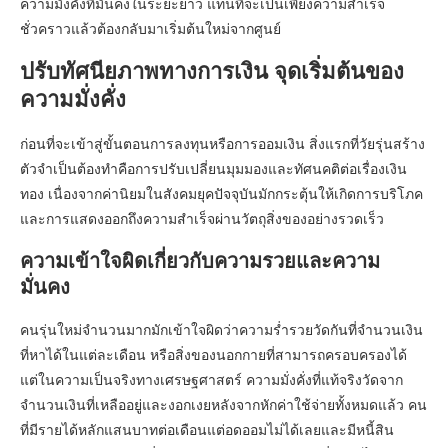
ความมั่งคั่งที่มั่นคงในระยะยาว แทนที่จะเป็นเพียงความสำเร็จ
ชั่วคราวแล้วต้องกลับมาเริ่มต้นใหม่จากศูนย์
ปรับทัศนียภาพทางการเงิน จุดเริ่มต้นของ
ความมั่งคั่ง
ก่อนที่จะเข้าสู่ขั้นตอนการลงทุนหรือการออมเงิน สิ่งแรกที่วัยรุ่นสร้าง
ตัวจำเป็นต้องทำคือการปรับเปลี่ยนมุมมองและทัศนคติต่อเรื่องเงิน
ทอง เนื่องจากค่านิยมในสังคมยุคปัจจุบันมักกระตุ้นให้เกิดการบริโภค
และการแสดงออกถึงความสำเร็จผ่านวัตถุสิ่งของอย่างรวดเร็ว
ความเข้าใจผิดเกี่ยวกับความรวยและความ
มั่นคง
คนรุ่นใหม่จำนวนมากมักเข้าใจผิดว่าความร่ำรวยวัดกันที่จำนวนเงิน
ที่หาได้ในแต่ละเดือน หรือสิ่งของนอกกายที่สามารถครอบครองได้
แต่ในความเป็นจริงทางเศรษฐศาสตร์ ความมั่งคั่งที่แท้จริงวัดจาก
จำนวนเงินที่เหลืออยู่และงอกเงยหลังจากหักค่าใช้จ่ายทั้งหมดแล้ว คน
ที่มีรายได้หลักแสนบาทต่อเดือนแต่อดออมไม่ได้เลยและมีหนี้สิน