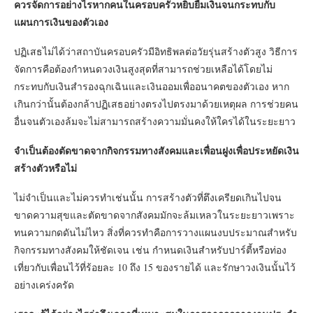
ควรจัดการอย่างไรหากคนในครอบครัวหยิบยืมเงินจนกระทบกับ
แผนการเงินของตัวเอง
ปฏิเสธไม่ได้ว่าสถาบันครอบครัวมีอิทธิพลต่อวัยรุ่นสร้างตัวสูง วิธีการ
จัดการคือต้องกำหนดวงเงินสูงสุดที่สามารถช่วยเหลือได้โดยไม่
กระทบกับเงินสำรองฉุกเฉินและเงินออมเพื่ออนาคตของตัวเอง หาก
เกินกว่านั้นต้องกล้าปฏิเสธอย่างตรงไปตรงมาด้วยเหตุผล การช่วยคน
อื่นจนตัวเองล้มจะไม่สามารถสร้างความมั่นคงให้ใครได้ในระยะยาว
จำเป็นต้องตัดขาดจากกิจกรรมทางสังคมและเพื่อนฝูงเพื่อประหยัดเงิน
สร้างตัวหรือไม่
ไม่จำเป็นและไม่ควรทำเช่นนั้น การสร้างตัวที่ตึงเครียดเกินไปจน
ขาดความสุขและตัดขาดจากสังคมมักจะล้มเหลวในระยะยาวเพราะ
ทนความกดดันไม่ไหว สิ่งที่ควรทำคือการวางแผนงบประมาณสำหรับ
กิจกรรมทางสังคมให้ชัดเจน เช่น กำหนดเงินสำหรับปาร์ตี้หรือท่อง
เที่ยวกับเพื่อนไว้ที่ร้อยละ 10 ถึง 15 ของรายได้ และรักษาวงเงินนั้นไว้
อย่างเคร่งครัด