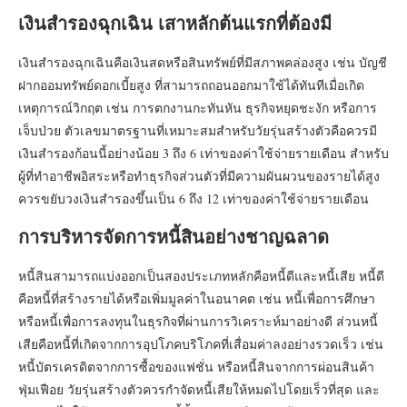
เงินสำรองฉุกเฉิน เสาหลักต้นแรกที่ต้องมี
เงินสำรองฉุกเฉินคือเงินสดหรือสินทรัพย์ที่มีสภาพคล่องสูง เช่น บัญชี
ฝากออมทรัพย์ดอกเบี้ยสูง ที่สามารถถอนออกมาใช้ได้ทันทีเมื่อเกิด
เหตุการณ์วิกฤต เช่น การตกงานกะทันหัน ธุรกิจหยุดชะงัก หรือการ
เจ็บป่วย ตัวเลขมาตรฐานที่เหมาะสมสำหรับวัยรุ่นสร้างตัวคือควรมี
เงินสำรองก้อนนี้อย่างน้อย 3 ถึง 6 เท่าของค่าใช้จ่ายรายเดือน สำหรับ
ผู้ที่ทำอาชีพอิสระหรือทำธุรกิจส่วนตัวที่มีความผันผวนของรายได้สูง
ควรขยับวงเงินสำรองขึ้นเป็น 6 ถึง 12 เท่าของค่าใช้จ่ายรายเดือน
การบริหารจัดการหนี้สินอย่างชาญฉลาด
หนี้สินสามารถแบ่งออกเป็นสองประเภทหลักคือหนี้ดีและหนี้เสีย หนี้ดี
คือหนี้ที่สร้างรายได้หรือเพิ่มมูลค่าในอนาคต เช่น หนี้เพื่อการศึกษา
หรือหนี้เพื่อการลงทุนในธุรกิจที่ผ่านการวิเคราะห์มาอย่างดี ส่วนหนี้
เสียคือหนี้ที่เกิดจากการอุปโภคบริโภคที่เสื่อมค่าลงอย่างรวดเร็ว เช่น
หนี้บัตรเครดิตจากการซื้อของแฟชั่น หรือหนี้สินจากการผ่อนสินค้า
ฟุ่มเฟือย วัยรุ่นสร้างตัวควรกำจัดหนี้เสียให้หมดไปโดยเร็วที่สุด และ