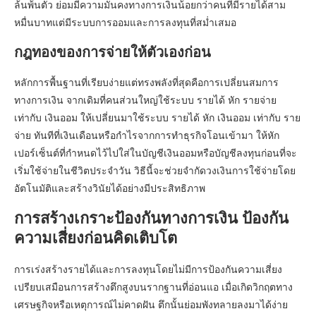
ล้นพ้นตัว ย่อมมีความมั่นคงทางการเงินน้อยกว่าคนที่มีรายได้สาม
หมื่นบาทแต่มีระบบการออมและการลงทุนที่สม่ำเสมอ
กฎทองของการจ่ายให้ตัวเองก่อน
หลักการพื้นฐานที่เรียบง่ายแต่ทรงพลังที่สุดคือการเปลี่ยนสมการ
ทางการเงิน จากเดิมที่คนส่วนใหญ่ใช้ระบบ รายได้ หัก รายจ่าย
เท่ากับ เงินออม ให้เปลี่ยนมาใช้ระบบ รายได้ หัก เงินออม เท่ากับ ราย
จ่าย ทันทีที่เงินเดือนหรือกำไรจากการทำธุรกิจโอนเข้ามา ให้หัก
เปอร์เซ็นต์ที่กำหนดไว้ไปใส่ในบัญชีเงินออมหรือบัญชีลงทุนก่อนที่จะ
เริ่มใช้จ่ายในชีวิตประจำวัน วิธีนี้จะช่วยจำกัดวงเงินการใช้จ่ายโดย
อัตโนมัติและสร้างวินัยได้อย่างมีประสิทธิภาพ
การสร้างเกราะป้องกันทางการเงิน ป้องกัน
ความเสี่ยงก่อนคิดเติบโต
การเร่งสร้างรายได้และการลงทุนโดยไม่มีการป้องกันความเสี่ยง
เปรียบเสมือนการสร้างตึกสูงบนรากฐานที่อ่อนแอ เมื่อเกิดวิกฤตทาง
เศรษฐกิจหรือเหตุการณ์ไม่คาดฝัน ตึกนั้นย่อมพังทลายลงมาได้ง่าย