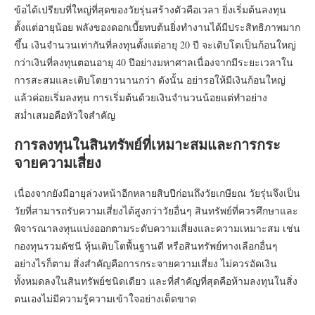
ข้อได้เปรียบที่ใหญ่ที่สุดของวัยรุ่นสร้างตัวคือเวลา ยิ่งเริ่มต้นลงทุน
ตั้งแต่อายุน้อย พลังของดอกเบี้ยทบต้นยิ่งทำงานได้มีประสิทธิภาพมาก
ขึ้น เงินจำนวนเท่ากันที่ลงทุนตั้งแต่อายุ 20 ปี จะเติบโตเป็นก้อนใหญ่
กว่าเงินที่ลงทุนตอนอายุ 40 ปีอย่างมหาศาลเนื่องจากมีระยะเวลาใน
การสะสมและเติบโตยาวนานกว่า ดังนั้น อย่ารอให้มีเงินก้อนใหญ่
แล้วค่อยเริ่มลงทุน การเริ่มต้นด้วยเงินจำนวนน้อยแต่ทำอย่าง
สม่ำเสมอคือหัวใจสำคัญ
การลงทุนในสินทรัพย์ที่เหมาะสมและการกระ
จายความเสี่ยง
เนื่องจากยังมีอายุล่วงหน้าอีกหลายสิบปีก่อนถึงวัยเกษียณ วัยรุ่นจึงเป็น
วัยที่สามารถรับความเสี่ยงได้สูงกว่าวัยอื่นๆ สินทรัพย์ที่ควรศึกษาและ
พิจารณาลงทุนแบ่งออกตามระดับความเสี่ยงและความเหมาะสม เช่น
กองทุนรวมดัชนี หุ้นเติบโตพื้นฐานดี หรือสินทรัพย์ทางเลือกอื่นๆ
อย่างไรก็ตาม สิ่งสำคัญคือการกระจายความเสี่ยง ไม่ควรอัดเงิน
ทั้งหมดลงในสินทรัพย์ชนิดเดียว และที่สำคัญที่สุดคือห้ามลงทุนในสิ่ง
ตนเองไม่มีความรู้ความเข้าใจอย่างเด็ดขาด