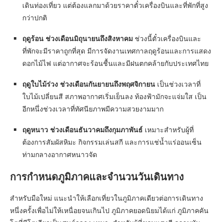
เดินท่องเที่ยว แต่ต้องแลกมาด้วยราคาตั๋วเครื่องบินและที่พักที่สูง
กว่าปกติ
ฤดูร้อน ช่วงเดือนมิถุนายนถึงสิงหาคม
ช่วงนี้ตั๋วเครื่องบินและ
ที่พักจะมีราคาถูกที่สุด มีการจัดงานเทศกาลฤดูร้อนและการแสดง
ดอกไม้ไฟ แต่อากาศจะร้อนชื้นและมีฝนตกคล้ายกับประเทศไทย
ฤดูใบไม้ร่วง ช่วงเดือนกันยายนถึงพฤศจิกายน
เป็นช่วงเวลาที่
ใบไม้เปลี่ยนสี สภาพอากาศเริ่มเย็นลง ท้องฟ้ามักจะแจ่มใส เป็น
อีกหนึ่งช่วงเวลาที่ทัศนียภาพมีความสวยงามมาก
ฤดูหนาว ช่วงเดือนธันวาคมถึงกุมภาพันธ์
เหมาะสำหรับผู้ที่
ต้องการสัมผัสหิมะ กิจกรรมเล่นสกี และการแช่น้ำแร่ออนเซ็น
ท่ามกลางอากาศหนาวจัด
การกำหนดภูมิภาคและจำนวนวันเดินทาง
สำหรับมือใหม่ แนะนำให้เลือกเที่ยวในภูมิภาคเดียวต่อการเดินทาง
หนึ่งครั้งเพื่อไม่ให้เหนื่อยจนเกินไป ภูมิภาคยอดนิยมได้แก่ ภูมิภาคคัน