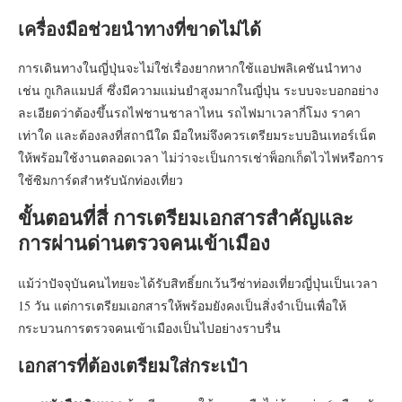
เครื่องมือช่วยนำทางที่ขาดไม่ได้
การเดินทางในญี่ปุ่นจะไม่ใช่เรื่องยากหากใช้แอปพลิเคชันนำทาง
เช่น กูเกิลแมปส์ ซึ่งมีความแม่นยำสูงมากในญี่ปุ่น ระบบจะบอกอย่าง
ละเอียดว่าต้องขึ้นรถไฟชานชาลาไหน รถไฟมาเวลากี่โมง ราคา
เท่าใด และต้องลงที่สถานีใด มือใหม่จึงควรเตรียมระบบอินเทอร์เน็ต
ให้พร้อมใช้งานตลอดเวลา ไม่ว่าจะเป็นการเช่าพ็อกเก็ตไวไฟหรือการ
ใช้ซิมการ์ดสำหรับนักท่องเที่ยว
ขั้นตอนที่สี่ การเตรียมเอกสารสำคัญและ
การผ่านด่านตรวจคนเข้าเมือง
แม้ว่าปัจจุบันคนไทยจะได้รับสิทธิ์ยกเว้นวีซ่าท่องเที่ยวญี่ปุ่นเป็นเวลา
15 วัน แต่การเตรียมเอกสารให้พร้อมยังคงเป็นสิ่งจำเป็นเพื่อให้
กระบวนการตรวจคนเข้าเมืองเป็นไปอย่างราบรื่น
เอกสารที่ต้องเตรียมใส่กระเป๋า