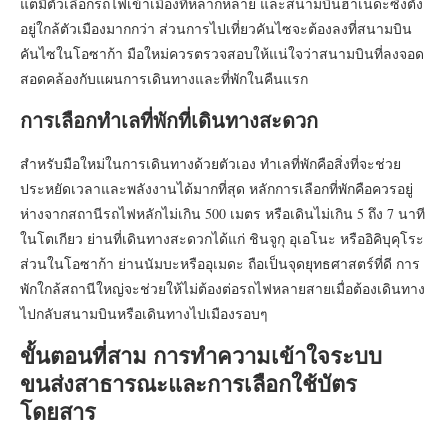
แต่มีตัวเลือกรถไฟเข้าเมืองที่หลากหลาย และสนามบินฮาเนดะซึ่งตั้ง
อยู่ใกล้ตัวเมืองมากกว่า ส่วนการไปเที่ยวคันไซจะต้องลงที่สนามบิน
คันไซในโอซาก้า มือใหม่ควรตรวจสอบให้แน่ใจว่าสนามบินที่ลงจอด
สอดคล้องกับแผนการเดินทางและที่พักในคืนแรก
การเลือกทำเลที่พักที่เดินทางสะดวก
สำหรับมือใหม่ในการเดินทางด้วยตัวเอง ทำเลที่พักคือสิ่งที่จะช่วย
ประหยัดเวลาและพลังงานได้มากที่สุด หลักการเลือกที่พักคือควรอยู่
ห่างจากสถานีรถไฟหลักไม่เกิน 500 เมตร หรือเดินไม่เกิน 5 ถึง 7 นาที
ในโตเกียว ย่านที่เดินทางสะดวกได้แก่ ชินจูกุ อุเอโนะ หรืออิคิบุคุโระ
ส่วนในโอซาก้า ย่านนัมบะหรืออุเมดะ ถือเป็นจุดยุทธศาสตร์ที่ดี การ
พักใกล้สถานีใหญ่จะช่วยให้ไม่ต้องต่อรถไฟหลายสายเมื่อต้องเดินทาง
ไปกลับสนามบินหรือเดินทางไปเมืองรอบๆ
ขั้นตอนที่สาม การทำความเข้าใจระบบ
ขนส่งสาธารณะและการเลือกใช้บัตร
โดยสาร