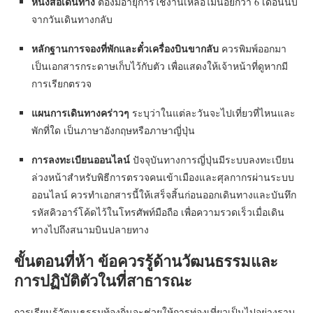
หนังสือเดินทาง
ต้องมีอายุการใช้งานเหลือไม่น้อยกว่า 6 เดือนนับ
จากวันเดินทางกลับ
หลักฐานการจองที่พักและตั๋วเครื่องบินขากลับ
ควรพิมพ์ออกมา
เป็นเอกสารกระดาษเก็บไว้กับตัว เพื่อแสดงให้เจ้าหน้าที่ดูหากมี
การเรียกตรวจ
แผนการเดินทางคร่าวๆ
ระบุว่าในแต่ละวันจะไปเที่ยวที่ไหนและ
พักที่ใด เป็นภาษาอังกฤษหรือภาษาญี่ปุ่น
การลงทะเบียนออนไลน์
ปัจจุบันทางการญี่ปุ่นมีระบบลงทะเบียน
ล่วงหน้าสำหรับพิธีการตรวจคนเข้าเมืองและศุลกากรผ่านระบบ
ออนไลน์ ควรทำเอกสารนี้ให้เสร็จสิ้นก่อนออกเดินทางและบันทึก
รหัสคิวอาร์โค้ดไว้ในโทรศัพท์มือถือ เพื่อความรวดเร็วเมื่อเดิน
ทางไปถึงสนามบินปลายทาง
ขั้นตอนที่ห้า ข้อควรรู้ด้านวัฒนธรรมและ
การปฏิบัติตัวในที่สาธารณะ
การเรียนรู้วัฒนธรรมท้องถิ่นจะช่วยให้การท่องเที่ยวเป็นไปอย่างราบ