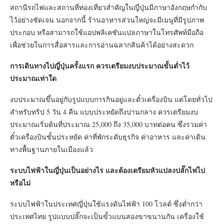
สถานีรถไฟและสถานที่ท่องเที่ยวสำคัญในญี่ปุ่นมีภาษาอังกฤษกำกับ
ไว้อย่างชัดเจน นอกจากนี้ ร้านอาหารส่วนใหญ่จะมีเมนูที่มีรูปภาพ
ประกอบ หรือสามารถใช้แอปพลิเคชันแปลภาษาในโทรศัพท์มือถือ
เพื่อช่วยในการสื่อสารและการอ่านฉลากสินค้าได้อย่างสะดวก
การเดินทางไปญี่ปุ่นครั้งแรก ควรเตรียมงบประมาณขั้นต่ำไว้
ประมาณเท่าใด
งบประมาณขึ้นอยู่กับรูปแบบการกินอยู่และตั๋วเครื่องบิน แต่โดยทั่วไป
สำหรับทริป 5 วัน 4 คืน แบบประหยัดถึงปานกลาง ควรเตรียมงบ
ประมาณเริ่มต้นที่ประมาณ 25,000 ถึง 35,000 บาทต่อคน ซึ่งรวมค่า
ตั๋วเครื่องบินชั้นประหยัด ค่าที่พักระดับธุรกิจ ค่าอาหาร และค่าเดิน
ทางพื้นฐานภายในเมืองแล้ว
ระบบไฟฟ้าในญี่ปุ่นเป็นอย่างไร และต้องเตรียมหัวแปลงปลั๊กไฟไป
หรือไม่
ระบบไฟฟ้าในประเทศญี่ปุ่นใช้แรงดันไฟฟ้า 100 โวลต์ ซึ่งต่ำกว่า
ประเทศไทย รูปแบบปลั๊กจะเป็นขั้วแบนสองขาขนานกัน เครื่องใช้