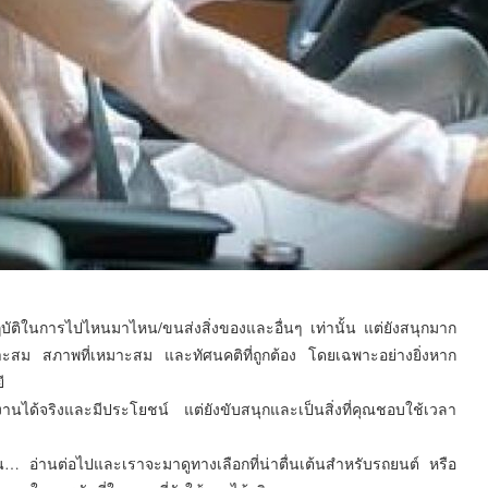
ฏิบัติในการไปไหนมาไหน/ขนส่งสิ่งของและอื่นๆ เท่านั้น แต่ยังสนุกมาก
หมาะสม สภาพที่เหมาะสม และทัศนคติที่ถูกต้อง โดยเฉพาะอย่างยิ่งหาก
ี
งานได้จริงและมีประโยชน์ แต่ยังขับสนุกและเป็นสิ่งที่คุณชอบใช้เวลา
… อ่านต่อไปและเราจะมาดูทางเลือกที่น่าตื่นเต้นสำหรับรถยนต์ หรือ