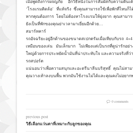
เมื่อพูดถึงการผจญภัย อีกวิธีหนึ่งในการสัมผัสกับความตื่น
‘โรงแรมติดล้อ’ ที่แท้จริง ซึ่งคุณสามารถใช้เพื่อพักที่ไหน
หากคุณต้องการ โดยไม่ต้องหาโรงแรมให้ยุ่งยาก คุณสามา
ยังเป็นที่พักของคุณย่าเวลามาเยี่ยมอีกด้วย…
สมาร์ทคาร์
รถอัจฉริยะอยู่อีกด้านของขนาดสเปกตรัมเมื่อเทียบกับรถ 4×
เหมือนของเล่น มันเล็กมาก ไม่เพียงแต่เป็นรถที่ดูน่ารักอย่
ใหญ่ด้วยการประหยัดน้ำมันที่น่าประทับใจ และความจริงที่ว
รถสปอร์ต
แน่นอนว่าเพื่อความสนุกและอะดรีนาลีนบริสุทธิ์ คุณไม่สามารถเ
คุณวางเท้าลงบนพื้น พวกมันใช้งานไม่ได้และคุณคงไม่อยากพ
0 comments
previous post
วิธีเลือกแว่นตาที่เหมาะกับลูกของคุณ