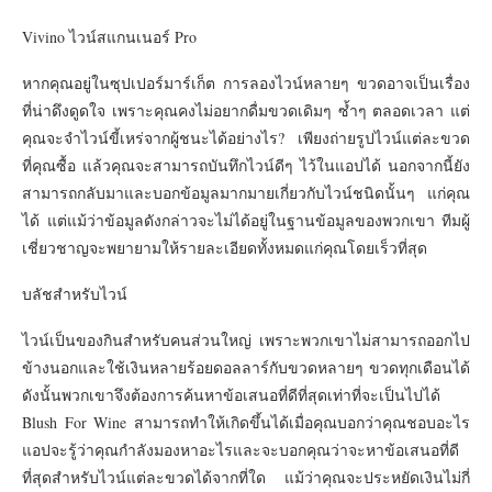
Vivino ไวน์สแกนเนอร์ Pro
หากคุณอยู่ในซุปเปอร์มาร์เก็ต การลองไวน์หลายๆ ขวดอาจเป็นเรื่อง
ที่น่าดึงดูดใจ เพราะคุณคงไม่อยากดื่มขวดเดิมๆ ซ้ำๆ ตลอดเวลา แต่
คุณจะจำไวน์ขี้เหร่จากผู้ชนะได้อย่างไร? เพียงถ่ายรูปไวน์แต่ละขวด
ที่คุณซื้อ แล้วคุณจะสามารถบันทึกไวน์ดีๆ ไว้ในแอปได้ นอกจากนี้ยัง
สามารถกลับมาและบอกข้อมูลมากมายเกี่ยวกับไวน์ชนิดนั้นๆ แก่คุณ
ได้ แต่แม้ว่าข้อมูลดังกล่าวจะไม่ได้อยู่ในฐานข้อมูลของพวกเขา ทีมผู้
เชี่ยวชาญจะพยายามให้รายละเอียดทั้งหมดแก่คุณโดยเร็วที่สุด
บลัชสำหรับไวน์
ไวน์เป็นของกินสำหรับคนส่วนใหญ่ เพราะพวกเขาไม่สามารถออกไป
ข้างนอกและใช้เงินหลายร้อยดอลลาร์กับขวดหลายๆ ขวดทุกเดือนได้
ดังนั้นพวกเขาจึงต้องการค้นหาข้อเสนอที่ดีที่สุดเท่าที่จะเป็นไปได้
Blush For Wine สามารถทำให้เกิดขึ้นได้เมื่อคุณบอกว่าคุณชอบอะไร
แอปจะรู้ว่าคุณกำลังมองหาอะไรและจะบอกคุณว่าจะหาข้อเสนอที่ดี
ที่สุดสำหรับไวน์แต่ละขวดได้จากที่ใด แม้ว่าคุณจะประหยัดเงินไม่กี่