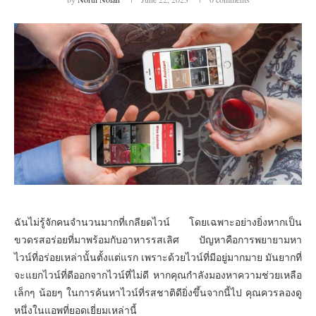
ฉันไม่รู้จักคนจำนวนมากที่เกลียดไวน์ โดยเฉพาะอย่างยิ่งหากเป็น
ขวดรสอร่อยที่มาพร้อมกับอาหารรสเลิศ ปัญหาคือการพยายามหา
ไวน์ที่อร่อยเหล่านั้นตั้งแต่แรก เพราะด้วยไวน์ที่มีอยู่มากมาย มันยากที่
จะแยกไวน์ที่ดีออกจากไวน์ที่ไม่ดี หากคุณกำลังมองหาความช่วยเหลือ
เล็กๆ น้อยๆ ในการค้นหาไวน์ที่รสชาติดียิ่งขึ้นจากนี้ไป คุณควรลองดู
หนึ่งในแอพที่ยอดเยี่ยมเหล่านี้