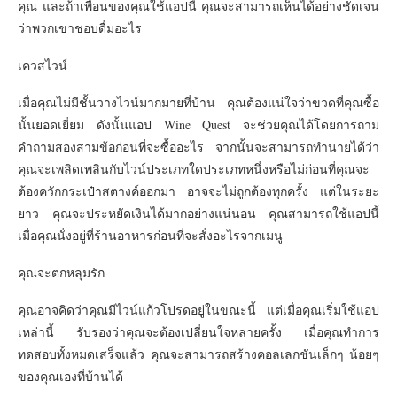
คุณ และถ้าเพื่อนของคุณใช้แอปนี้ คุณจะสามารถเห็นได้อย่างชัดเจน
ว่าพวกเขาชอบดื่มอะไร
เควสไวน์
เมื่อคุณไม่มีชั้นวางไวน์มากมายที่บ้าน คุณต้องแน่ใจว่าขวดที่คุณซื้อ
นั้นยอดเยี่ยม ดังนั้นแอป Wine Quest จะช่วยคุณได้โดยการถาม
คำถามสองสามข้อก่อนที่จะซื้ออะไร จากนั้นจะสามารถทำนายได้ว่า
คุณจะเพลิดเพลินกับไวน์ประเภทใดประเภทหนึ่งหรือไม่ก่อนที่คุณจะ
ต้องควักกระเป๋าสตางค์ออกมา อาจจะไม่ถูกต้องทุกครั้ง แต่ในระยะ
ยาว คุณจะประหยัดเงินได้มากอย่างแน่นอน คุณสามารถใช้แอปนี้
เมื่อคุณนั่งอยู่ที่ร้านอาหารก่อนที่จะสั่งอะไรจากเมนู
คุณจะตกหลุมรัก
คุณอาจคิดว่าคุณมีไวน์แก้วโปรดอยู่ในขณะนี้ แต่เมื่อคุณเริ่มใช้แอป
เหล่านี้ รับรองว่าคุณจะต้องเปลี่ยนใจหลายครั้ง เมื่อคุณทำการ
ทดสอบทั้งหมดเสร็จแล้ว คุณจะสามารถสร้างคอลเลกชันเล็กๆ น้อยๆ
ของคุณเองที่บ้านได้