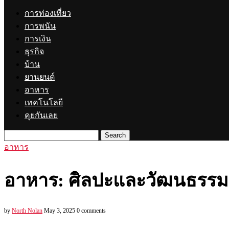
การท่องเที่ยว
การพนัน
การเงิน
ธุรกิจ
บ้าน
ยานยนต์
อาหาร
เทคโนโลยี
คุยกันเลย
Search
อาหาร
อาหาร: ศิลปะและวัฒนธรรม
by
North Nolan
May 3, 2025
0 comments