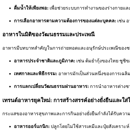
ดื่มน้ำให้เพียงพอ:
เพื่อช่วยระบบการทำงานของร่างกายแล
การเลือกอาหารตามความต้องการของแต่ละบุคคล:
เช่น อ
อาหารในมิติของวัฒนธรรมและประเพณี
อาหารมีบทบาทสำคัญในการถ่ายทอดและอนุรักษ์ประเพณีของชนชาต
อาหารประจำชาติและภูมิภาค:
เช่น ต้มยำกุ้งของไทย ซูชิ
เทศกาลและพิธีกรรม:
อาหารมักเป็นส่วนหนึ่งของการเฉลิ
การแลกเปลี่ยนวัฒนธรรมผ่านอาหาร:
การนำอาหารต่างชาติส
เทรนด์อาหารยุคใหม่: การสร้างสรรค์อย่างยั่งยืนและใส
กระแสของอาหารสุขภาพและการกินอย่างยั่งยืนกำลังได้รับความนิยม
อาหารออร์แกนิก:
ปลูกโดยไม่ใช้สารเคมีและปุ๋ยสังเคราะห