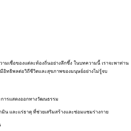
วามเชื่อของแต่ละท้องถิ่นอย่างลึกซึ้ง ในบทความนี้ เราจะพาท่าน
ทธิพลต่อวิถีชีวิตและสุขภาพของมนุษย์อย่างไม่รู้จบ
คม และการแสดงออกทางวัฒนธรรม
มิน และแร่ธาตุ ที่ช่วยเสริมสร้างและซ่อมแซมร่างกาย
น