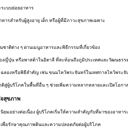
ะระบบย่อยอาหาร
าหารสำหรับผู้สูงอายุ เด็ก หรือผู้ที่มีภาวะสุขภาพเฉพาะ
ิต่าง ๆ ผ่านเมนูอาหารและพิธีกรรมที่เกี่ยวข้อง
ของญี่ปุ่น หรือพาสต้าในอิตาลี ที่สะท้อนถึงภูมิประเทศและวัฒนธร
มฉลองหรือพิธีสำคัญ เช่น ขนมไหว้พระจันทร์ในเทศกาลไหว้พระจ
ู่ผู้บริโภคในพื้นที่อื่น ๆ ช่วยเพิ่มความหลากหลายและเปิดโอกาส
่ใจสุขภาพ
อย่างต่อเนื่อง ผู้บริโภคเริ่มให้ความสำคัญกับที่มาของอาหารและ
์ เพื่อรักษาคุณภาพดินและความปลอดภัยต่อผู้บริโภค