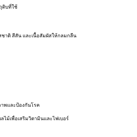
ิบที่ใช้
ติ สีสัน และเนื้อสัมผัสให้กลมกลืน
ุขภาพและป้องกันโรค
ม้เพื่อเสริมวิตามินและไฟเบอร์