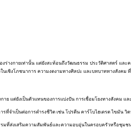
ของร่างกายเท่านั้น แต่ยังสะท้อนถึงวัฒนธรรม ประวัติศาสตร์ และค
ในเชิงโภชนาการ ความงดงามทางศิลปะ และบทบาททางสังคม ที่มีอิ
แก่ร่างกาย แต่ยังเป็นตัวแทนของการแบ่งปัน การเชื่อมโยงทางสัง
่จำเป็นต่อการดำรงชีวิต เช่น โปรตีน คาร์โบไฮเดรต ไขมัน วิตา
รมที่ส่งเสริมความสัมพันธ์และความอบอุ่นในครอบครัวหรือชุมช