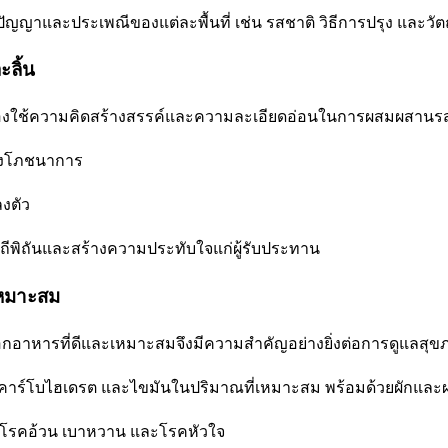
ัญญาและประเพณีของแต่ละพื้นที่ เช่น รสชาติ วิธีการปรุง และวัตถุด
ะลิ้น
ต้องใช้ความคิดสร้างสรรค์และความละเอียดอ่อนในการผสมผสานรสชา
ทางโภชนาการ
ลงตัว
พิถันและสร้างความประทับใจแก่ผู้รับประทาน
เหมาะสม
รเลือกอาหารที่ดีและเหมาะสมจึงมีความสำคัญอย่างยิ่งต่อการดูแลส
าร์โบไฮเดรต และไขมันในปริมาณที่เหมาะสม พร้อมด้วยผักและผลไ
ดโรคอ้วน เบาหวาน และโรคหัวใจ