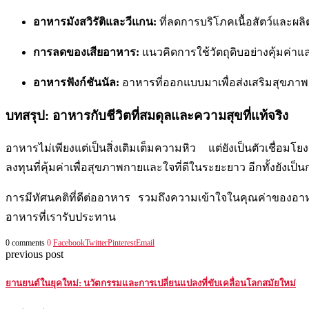
อาหารมังสวิรัติและวีแกน:
ที่ลดการบริโภคเนื้อสัตว์และผลิ
การลดของเสียอาหาร:
แนวคิดการใช้วัตถุดิบอย่างคุ้มค่า
อาหารฟังก์ชันนัล:
อาหารที่ออกแบบมาเพื่อส่งเสริมสุขภาพเฉ
บทสรุป: อาหารกับชีวิตที่สมดุลและความสุขที่แท้จริง
อาหารไม่เพียงแต่เป็นสิ่งเติมเต็มความหิว แต่ยังเป็นตัวเชื่อ
ลงทุนที่คุ้มค่าเพื่อสุขภาพกายและใจที่ดีในระยะยาว อีกทั้งยังเป
การมีทัศนคติที่ดีต่ออาหาร รวมถึงความเข้าใจในคุณค่าของอาห
อาหารที่เรารับประทาน
0 comments
0
Facebook
Twitter
Pinterest
Email
previous post
ยานยนต์ในยุคใหม่: นวัตกรรมและการเปลี่ยนแปลงที่ขับเคลื่อนโลกสมัยใหม่