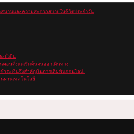
มสนุกสนานและความสะดวกสบายในชีวิตประจำวัน
ะยั่งยืน
ขั้นตอนตั้งแต่เริ่มต้นจนออกเดินทาง
การชำระเงินจึงสำคัญในการเดิมพันออนไลน์
่ยนผ่านเทคโนโลยี