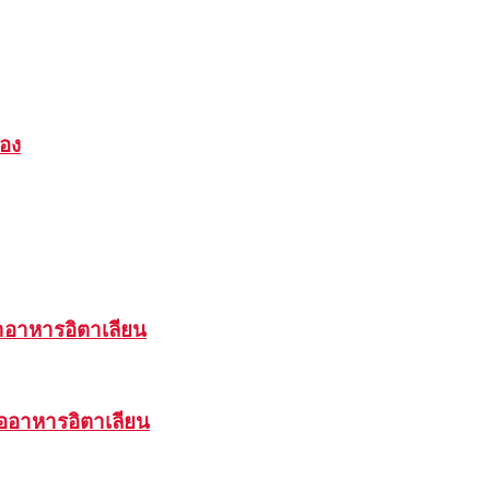
เอง
รทำอาหารอิตาเลียน
ต่ออาหารอิตาเลียน