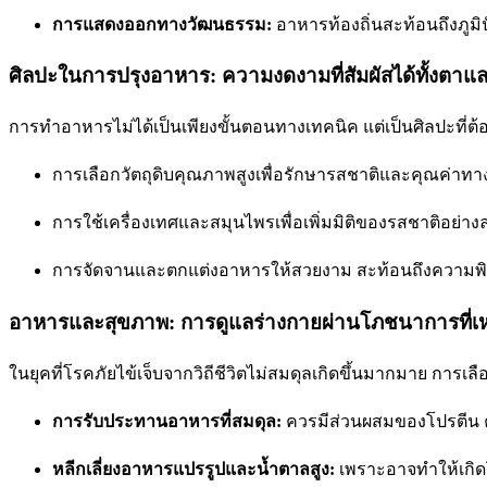
การแสดงออกทางวัฒนธรรม:
อาหารท้องถิ่นสะท้อนถึงภูมิป
ศิลปะในการปรุงอาหาร: ความงดงามที่สัมผัสได้ทั้งตาแล
การทำอาหารไม่ได้เป็นเพียงขั้นตอนทางเทคนิค แต่เป็นศิลปะที่
การเลือกวัตถุดิบคุณภาพสูงเพื่อรักษารสชาติและคุณค่า
การใช้เครื่องเทศและสมุนไพรเพื่อเพิ่มมิติของรสชาติอย่าง
การจัดจานและตกแต่งอาหารให้สวยงาม สะท้อนถึงความพิถี
อาหารและสุขภาพ: การดูแลร่างกายผ่านโภชนาการที่
ในยุคที่โรคภัยไข้เจ็บจากวิถีชีวิตไม่สมดุลเกิดขึ้นมากมาย กา
การรับประทานอาหารที่สมดุล:
ควรมีส่วนผสมของโปรตีน ค
หลีกเลี่ยงอาหารแปรรูปและน้ำตาลสูง:
เพราะอาจทำให้เกิ