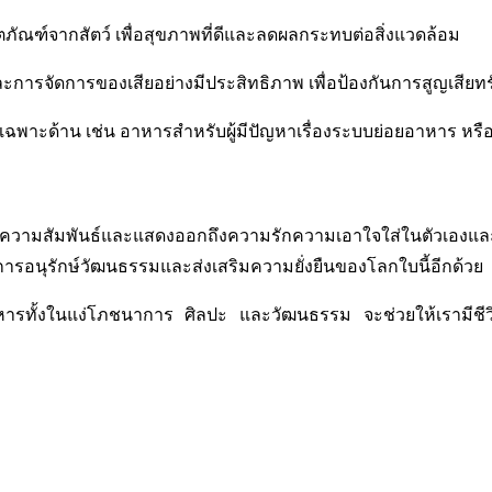
ตภัณฑ์จากสัตว์ เพื่อสุขภาพที่ดีและลดผลกระทบต่อสิ่งแวดล้อม
และการจัดการของเสียอย่างมีประสิทธิภาพ เพื่อป้องกันการสูญเสียท
พาะด้าน เช่น อาหารสำหรับผู้มีปัญหาเรื่องระบบย่อยอาหาร หรืออาห
มโยงความสัมพันธ์และแสดงออกถึงความรักความเอาใจใส่ในตัวเองและ
็นการอนุรักษ์วัฒนธรรมและส่งเสริมความยั่งยืนของโลกใบนี้อีกด้วย
ารทั้งในแง่โภชนาการ ศิลปะ และวัฒนธรรม จะช่วยให้เรามีชีวิตที