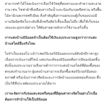
สามารถทำได้โดยเน้นการเลือกใช้วัสดุที่ทนทานและทำความสะอาด
ง่าย เช่น โซฟาผ้าที่เคลือบสารกันน้ำและป้องกันรอยขีดข่วน หรือพื้น
ไม้ลามิเนตเกรดพรีเมียม สิ่งสำคัญคือการออกแบบตู้เก็บของแบบมี
บานปิดมิดชิดในระดับที่เด็กหรือสัตว์เลี้ยงเอื้อมไม่ถึง เพื่อใช้เก็บของ
เล่นและอุปกรณ์ต่างๆ ให้พ้นสายตาหลังจากใช้งานเสร็จสิ้น
การแต่งบ้านมินิมอลจำเป็นต้องใช้เงินงบประมาณสูงกว่าการแต่ง
บ้านสไตล์อื่นจริงไหม
ไม่จำเป็นเสมอไป แม้ว่าเฟอร์นิเจอร์มินิมอลแบรนด์ดังมักมีราคาสูง
เนื่องจากเน้นงานดีไซน์ แต่แก่นแท้ของมินิมอลคือการมีของน้อยชิ้น
ดังนั้นงบประมาณรวมจึงอาจต่ำกว่าการแต่งบ้านสไตล์ที่ต้องซื้อของ
ตกแต่งจำนวนมาก ผู้แต่งบ้านสามารถเลือกซื้อเฟอร์นิเจอร์มือสอง
สภาพดี หรือเน้นการทาสีผนังและการจัดบ้านแบบลดทอนสิ่งของ ซึ่ง
เป็นวิธีที่ประหยัดงบประมาณได้มาก
เราจะจัดการกับของสะสมหรือของที่มีคุณค่าทางจิตใจอย่างไรเมื่อ
ต้องการทำบ้านให้เป็นมินิมอล