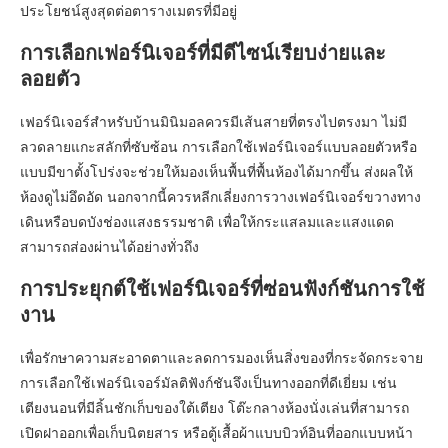
ประโยชน์สูงสุดต่อตารางเมตรที่มีอยู่
การเลือกเฟอร์นิเจอร์ที่มีดีไซน์เรียบง่ายและ
ลอยตัว
เฟอร์นิเจอร์สำหรับบ้านมินิมอลควรมีเส้นสายที่ตรงไปตรงมา ไม่มี
ลวดลายแกะสลักที่ซับซ้อน การเลือกใช้เฟอร์นิเจอร์แบบลอยตัวหรือ
แบบมีขาตั้งโปร่งจะช่วยให้มองเห็นพื้นที่พื้นห้องได้มากขึ้น ส่งผลให้
ห้องดูไม่อึดอัด นอกจากนี้ควรหลีกเลี่ยงการวางเฟอร์นิเจอร์ขวางทาง
เดินหรือบดบังช่องแสงธรรมชาติ เพื่อให้กระแสลมและแสงแดด
สามารถส่องผ่านได้อย่างทั่วถึง
การประยุกต์ใช้เฟอร์นิเจอร์ที่ซ่อนฟังก์ชันการใช้
งาน
เพื่อรักษาความสะอาดตาและลดการมองเห็นสิ่งของที่กระจัดกระจาย
การเลือกใช้เฟอร์นิเจอร์มัลติฟังก์ชันจึงเป็นทางออกที่ดีเยี่ยม เช่น
เตียงนอนที่มีลิ้นชักเก็บของใต้เตียง โต๊ะกลางห้องนั่งเล่นที่สามารถ
เปิดฝาออกเพื่อเก็บนิตยสาร หรือตู้เสื้อผ้าแบบบิวท์อินที่ออกแบบหน้า