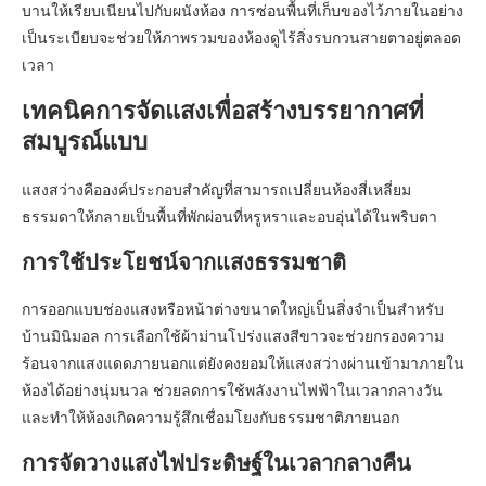
บานให้เรียบเนียนไปกับผนังห้อง การซ่อนพื้นที่เก็บของไว้ภายในอย่าง
เป็นระเบียบจะช่วยให้ภาพรวมของห้องดูไร้สิ่งรบกวนสายตาอยู่ตลอด
เวลา
เทคนิคการจัดแสงเพื่อสร้างบรรยากาศที่
สมบูรณ์แบบ
แสงสว่างคือองค์ประกอบสำคัญที่สามารถเปลี่ยนห้องสี่เหลี่ยม
ธรรมดาให้กลายเป็นพื้นที่พักผ่อนที่หรูหราและอบอุ่นได้ในพริบตา
การใช้ประโยชน์จากแสงธรรมชาติ
การออกแบบช่องแสงหรือหน้าต่างขนาดใหญ่เป็นสิ่งจำเป็นสำหรับ
บ้านมินิมอล การเลือกใช้ผ้าม่านโปร่งแสงสีขาวจะช่วยกรองความ
ร้อนจากแสงแดดภายนอกแต่ยังคงยอมให้แสงสว่างผ่านเข้ามาภายใน
ห้องได้อย่างนุ่มนวล ช่วยลดการใช้พลังงานไฟฟ้าในเวลากลางวัน
และทำให้ห้องเกิดความรู้สึกเชื่อมโยงกับธรรมชาติภายนอก
การจัดวางแสงไฟประดิษฐ์ในเวลากลางคืน