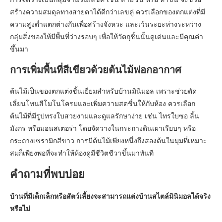
สร้างความสมดุลทางสายตาได้ดีกว่าเลขคู่ ควรเลือกของตกแต่งที่มี
ความสูงต่ำแตกต่างกันเพื่อสร้างจังหวะ และเว้นระยะห่างระหว่าง
กลุ่มสิ่งของให้มีพื้นที่ว่างรอบๆ เพื่อให้วัตถุชิ้นนั้นดูเด่นและมีคุณค่า
ขึ้นมา
การเพิ่มพื้นที่สีเขียวด้วยต้นไม้ฟอกอากาศ
ต้นไม้เป็นของตกแต่งชิ้นเยี่ยมสำหรับบ้านมินิมอล เพราะช่วยตัด
เลี่ยนโทนสีโมโนโครมและเพิ่มความสดชื่นให้กับห้อง ควรเลือก
ต้นไม้ที่มีรูปทรงใบสวยงามและดูแลรักษาง่าย เช่น ไทรใบซอ ลิ้น
มังกร หรือมอนสเตอร่า โดยจัดวางในกระถางดินเผาเรียบๆ หรือ
กระถางเซรามิกสีขาว การมีต้นไม้เพียงหนึ่งถึงสองต้นในมุมที่เหมาะ
สมก็เพียงพอที่จะทำให้ห้องดูมีชีวิตชีวาขึ้นมาทันที
คำถามที่พบบ่อย
บ้านที่มีเด็กเล็กหรือสัตว์เลี้ยงจะสามารถแต่งบ้านสไตล์มินิมอลได้จริง
หรือไม่