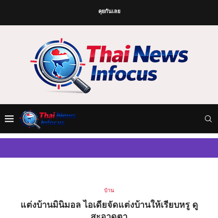
คุยกันเลย
บ้าน
แต่งบ้านมินิมอล ไอเดียจัดแต่งบ้านให้เรียบหรู ดู
สะอาดตา