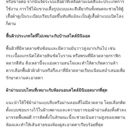
หรือขายต่อ จากนั้นจัดระบบเสื้อผ้าที่เหลือตามเฉดสีและประเภทการ
ใช้งาน การใช้ไม้แขวนเสื้อรูปแบบและสีเดียวกันทั้งหมดจะช่วยให้ตู้
เสื้อผ้าดูเป็นระเบียบเรียบร้อยขึ้นทันทีแม้จะเป็นตู้เสื้อผ้าแบบเปิดโล่ง
ก็ตาม
พื้นผิวประเภทใดที่ไม่เหมาะกับบ้านสไตล์มินิมอล
พื้นผิวที่มีลวดลายซับซ้อนและมีความมันวาวสูงมากเกินไป เช่น
กระเบื้องแกรนิตโต้ลายหินขัดโบราณ หรือพรมที่มีลวดลายกราฟิก
หลากสีสัน สิ่งเหล่านี้จะแย่งความสนใจและทำให้ตาเกิดความล้า
ควรเลือกพื้นผิวผิวด้านหรือกึ่งเงาที่มีลวดลายเรียบเนียนสม่ำเสมอเพื่อ
รักษาความสะอาดตา
ผ้าม่านแบบไหนที่เหมาะกับห้องนอนสไตล์มินิมอลมากที่สุด
แนะนำให้ใช้ผ้าม่านแบบจีบหรือม่านลอนที่ไม่มีลวดลาย โดยเลือกติด
ตั้งแบบซ่อนรางไว้ในฝ้าเพดานและความยาวของผ้าม่านต้องทิ้งตัวลง
มาจรดพื้นพอดี การติดตั้งในลักษณะนี้จะช่วยเน้นความสูงของเพดาน
ห้องและทำให้เส้นสายของห้องดูสะอาดตาเรียบร้อยที่สุด