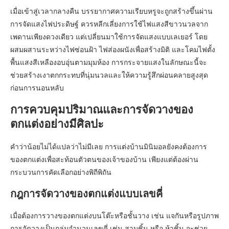
เมื่อเข้าสู่เวลากลางคืน บรรยากาศความเรียบหรูจะถูกสร้างขึ้นผ่าน
การจัดแสงไฟประดิษฐ์ ควรหลีกเลี่ยงการใช้ไฟแสงสีขาวนวลจาก
เพดานเพียงดวงเดียว แต่เปลี่ยนมาใช้การจัดแสงแบบเลเยอร์ โดย
ผสมผสานระหว่างไฟซ่อนฝ้า ไฟส่องผนังเพื่อสร้างมิติ และโคมไฟตั้ง
พื้นแสงสีเหลืองอบอุ่นตามมุมห้อง การกระจายแสงในลักษณะนี้จะ
ช่วยสร้างเงาตกกระทบที่นุ่มนวลและให้ความรู้สึกผ่อนคลายสูงสุด
ก่อนการนอนหลับ
การควบคุมปริมาณและการจัดวางของ
ตกแต่งอย่างมีศิลปะ
คำว่าน้อยไม่ได้แปลว่าไม่มีเลย การแต่งบ้านมินิมอลยังคงต้องการ
ของตกแต่งเพื่อสะท้อนตัวตนของเจ้าของบ้าน เพียงแต่ต้องผ่าน
กระบวนการคัดเลือกอย่างพิถีพิถัน
กฎการจัดวางของตกแต่งแบบเลขคี่
เมื่อต้องการวางของตกแต่งบนโต๊ะหรือชั้นวาง เช่น แจกันหรือรูปภาพ
การจัดวางเป็นกลุ่มจำนวนเลขคี่ เช่น สามชิ้น หรือ ห้าชิ้น จะช่วย