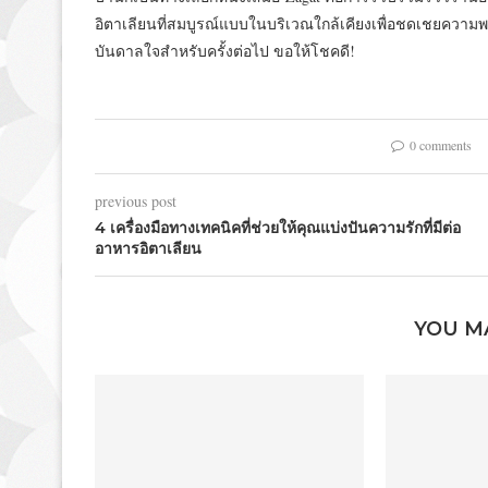
อิตาเลียนที่สมบูรณ์แบบในบริเวณใกล้เคียงเพื่อชดเชย
บันดาลใจสำหรับครั้งต่อไป ขอให้โชคดี!
0 comments
previous post
4 เครื่องมือทางเทคนิคที่ช่วยให้คุณแบ่งปันความรักที่มีต่อ
อาหารอิตาเลียน
YOU M