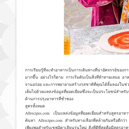
การเรียนรู้ที่จะทำอาหารเป็นการเดินทางที่น่าอัศจรรย์ของก
มากขึ้น อย่างไรก็ตาม การเริ่มต้นเป็นสิ่งที่ท้าทายเสมอ อาหา
จานอร่อย และการพยายามสร้างรสชาติที่คุณได้ลิ้มลองในช่วงวั
เต็มไปด้วยแหล่งข้อมูลที่ยอดเยี่ยมซึ่งจะเป็นประโยชน์สำหรั
ด้านการปรุงอาหารที่ช่ำชอง
สูตรทั้งหมด
Allrecipes.com เป็นแหล่งข้อมูลที่ยอดเยี่ยมสำหรับสูตรอ
ค้นหา Allrecipes.com สำหรับทางเลือกที่คล้ายกันหรือดีกว่า 
เพียงพอสำหรับเชฟอิตาเลียนรุ่นใหม่ สิ่งที่ดีที่สุดคือมีสู