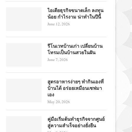
ไอเดียธุรกิจขนาดเล็ก ลงทุน
น้อย กำไรงาม น่าทำในปีนี้
June 12, 2026
รีโนเวทบ้านเก่า เปลี่ยนบ้าน
โทรมเป็นบ้านสวยในฝัน
June 7, 2026
สูตรอาหารง่ายๆ ทำกินเองที่
บ้านได้ อร่อยเหมือนเชฟมา
เอง
May 20, 2026
คู่มือเริ่มต้นทำธุรกิจจากศูนย์
สู่ความสำเร็จอย่างยั่งยืน