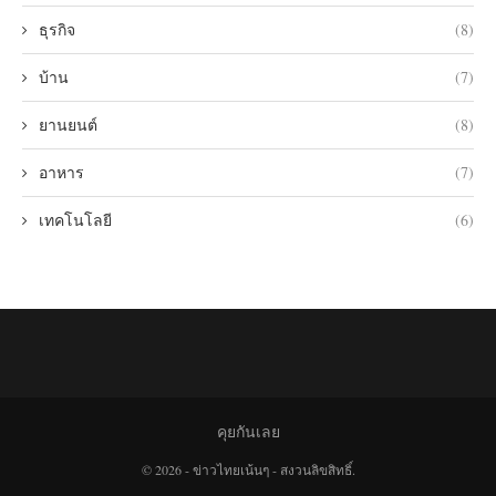
ธุรกิจ
(8)
บ้าน
(7)
ยานยนต์
(8)
อาหาร
(7)
เทคโนโลยี
(6)
คุยกันเลย
© 2026 - ข่าวไทยเน้นๆ - สงวนลิขสิทธิ์.