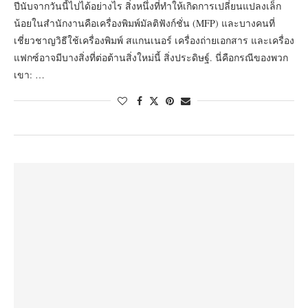
ปีนับจากวันนี้ไปได้อย่างไร สิ่งหนึ่งที่ทำให้เกิดการเปลี่ยนแปลงเล็ก
น้อยในสำนักงานคือเครื่องพิมพ์มัลติฟังก์ชั่น (MFP) และบางคนที่
เชี่ยวชาญวิธีใช้เครื่องพิมพ์ สแกนเนอร์ เครื่องถ่ายเอกสาร และเครื่อง
แฟกซ์อาจมีบางสิ่งที่ต่อต้านสิ่งใหม่นี้ สิ่งประดิษฐ์. นี่คือกรณีของพวก
เขา: …