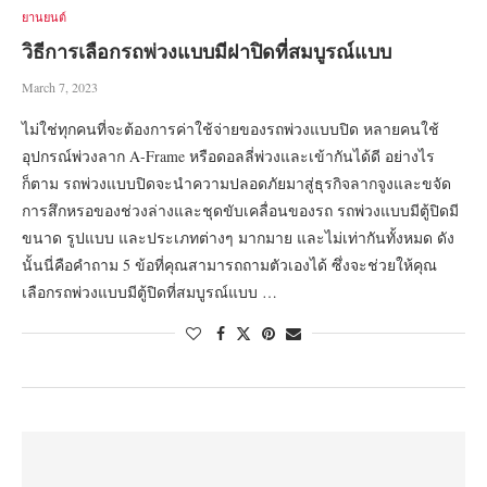
ยานยนต์
วิธีการเลือกรถพ่วงแบบมีฝาปิดที่สมบูรณ์แบบ
March 7, 2023
ไม่ใช่ทุกคนที่จะต้องการค่าใช้จ่ายของรถพ่วงแบบปิด หลายคนใช้
อุปกรณ์พ่วงลาก A-Frame หรือดอลลี่พ่วงและเข้ากันได้ดี อย่างไร
ก็ตาม รถพ่วงแบบปิดจะนำความปลอดภัยมาสู่ธุรกิจลากจูงและขจัด
การสึกหรอของช่วงล่างและชุดขับเคลื่อนของรถ รถพ่วงแบบมีตู้ปิดมี
ขนาด รูปแบบ และประเภทต่างๆ มากมาย และไม่เท่ากันทั้งหมด ดัง
นั้นนี่คือคำถาม 5 ข้อที่คุณสามารถถามตัวเองได้ ซึ่งจะช่วยให้คุณ
เลือกรถพ่วงแบบมีตู้ปิดที่สมบูรณ์แบบ …