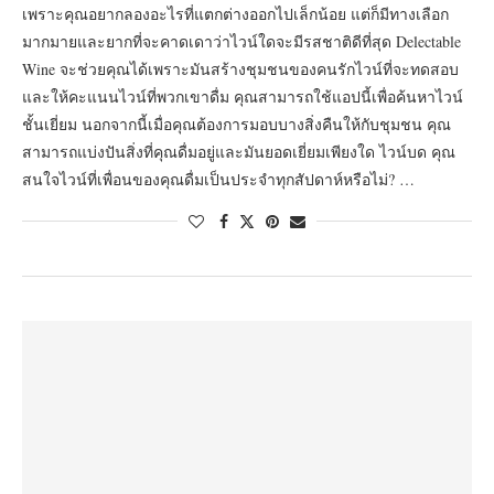
เพราะคุณอยากลองอะไรที่แตกต่างออกไปเล็กน้อย แต่ก็มีทางเลือก
มากมายและยากที่จะคาดเดาว่าไวน์ใดจะมีรสชาติดีที่สุด Delectable
Wine จะช่วยคุณได้เพราะมันสร้างชุมชนของคนรักไวน์ที่จะทดสอบ
และให้คะแนนไวน์ที่พวกเขาดื่ม คุณสามารถใช้แอปนี้เพื่อค้นหาไวน์
ชั้นเยี่ยม นอกจากนี้เมื่อคุณต้องการมอบบางสิ่งคืนให้กับชุมชน คุณ
สามารถแบ่งปันสิ่งที่คุณดื่มอยู่และมันยอดเยี่ยมเพียงใด ไวน์บด คุณ
สนใจไวน์ที่เพื่อนของคุณดื่มเป็นประจำทุกสัปดาห์หรือไม่? …