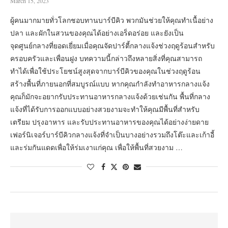
March 15, 2023
ผู้คนมากมายทั่วโลกชอบทานบาร์บีคิว พวกมันช่วยให้คุณทำเนื้อย่าง
ปลา และผักในสวนของคุณได้อย่างเอร็ดอร่อย และยังเป็น
จุดศูนย์กลางที่ยอดเยี่ยมเมื่อคุณจัดปาร์ตี้กลางแจ้งช่วงฤดูร้อนสำหรับ
ครอบครัวและเพื่อนฝูง บทความนี้กล่าวถึงหลายสิ่งที่คุณสามารถ
ทำได้เพื่อใช้ประโยชน์สูงสุดจากบาร์บีคิวของคุณในช่วงฤดูร้อน
สร้างพื้นที่ภายนอกที่สมบูรณ์แบบ หากคุณกำลังทำอาหารกลางแจ้ง
คุณก็มักจะอยากรับประทานอาหารกลางแจ้งด้วยเช่นกัน พื้นที่กลาง
แจ้งที่ได้รับการออกแบบอย่างสวยงามจะทำให้คุณมีพื้นที่สำหรับ
เตรียม ปรุงอาหาร และรับประทานอาหารของคุณได้อย่างง่ายดาย
เฟอร์นิเจอร์บาร์บีคิวกลางแจ้งที่จำเป็นบางอย่างรวมถึงโต๊ะและเก้าอี้
และร่มกันแดดเพื่อให้ร่มเงาแก่คุณ เพื่อให้พื้นที่สวยงาม …