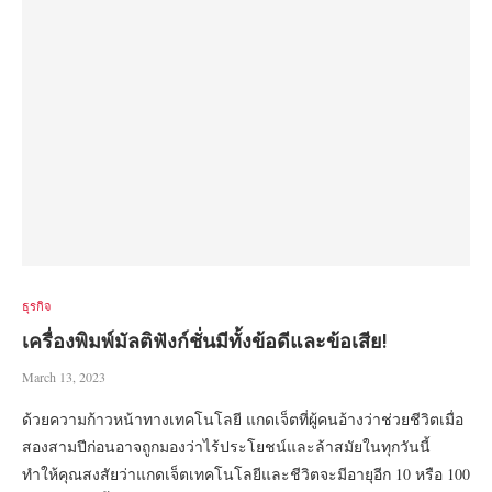
ธุรกิจ
เครื่องพิมพ์มัลติฟังก์ชั่นมีทั้งข้อดีและข้อเสีย!
March 13, 2023
ด้วยความก้าวหน้าทางเทคโนโลยี แกดเจ็ตที่ผู้คนอ้างว่าช่วยชีวิตเมื่อ
สองสามปีก่อนอาจถูกมองว่าไร้ประโยชน์และล้าสมัยในทุกวันนี้
ทำให้คุณสงสัยว่าแกดเจ็ตเทคโนโลยีและชีวิตจะมีอายุอีก 10 หรือ 100