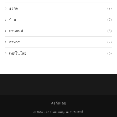
ธุรกิจ
(8)
บ้าน
(7)
ยานยนต์
(8)
อาหาร
(7)
เทคโนโลยี
(6)
คุยกันเลย
© 2026 - ข่าวไทยเน้นๆ - สงวนลิขสิทธิ์.