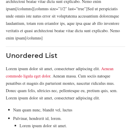
architectoui beatae vitae dicta sunt explicabo. Nemo enim
ipsam[/columns][columns size=”1/2″ last=”true”]Sed ut perspiciatis
unde omnis iste natus error sit voluptatema accusantium doloremque
laudantium, totam rem eriamlor ips, aque ipsa quae ab illo inventore
veritatis et quasi architectoui beatae vitae dicta sunt explicabo. Nemo
enim ipsam[/columns]
Unordered List
Lorem ipsum dolor sit amet, consectetuer adipiscing elit.
Aenean
commodo ligula eget dolor
. Aenean massa. Cum sociis natoque
penatibus et magnis dis parturient montes, nascetur ridiculus mus.
Donec quam felis, ultricies nec, pellentesque eu, pretium quis, sem.
Lorem ipsum dolor sit amet, consectetuer adipiscing elit.
Nam quam nunc, blandit vel, luctus
Pulvinar, hendrerit id, lorem.
Lorem ipsum dolor sit amet.