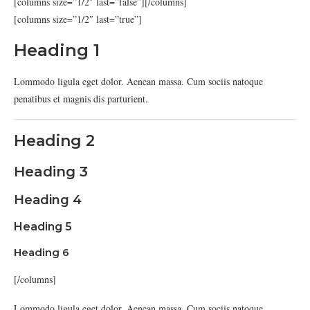
[columns size=”1/2″ last=”false”]
[/columns]
[columns size=”1/2″ last=”true”]
Heading 1
Lommodo ligula eget dolor. Aenean massa. Cum sociis natoque
penatibus et magnis dis parturient.
Heading 2
Heading 3
Heading 4
Heading 5
Heading 6
[/columns]
Lommodo ligula eget dolor. Aenean massa. Cum sociis natoque